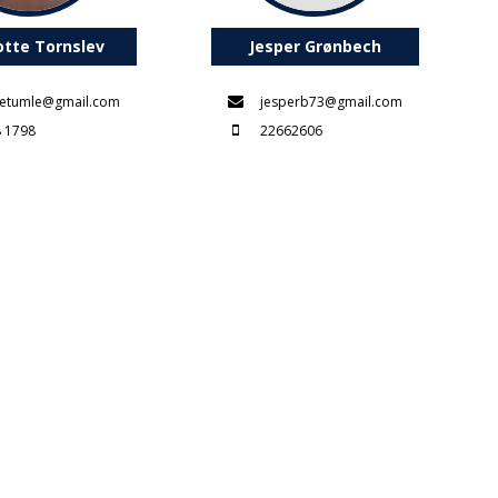
otte Tornslev
Jesper Grønbech
etumle@gmail.com
jesperb73@gmail.com
 1798
22662606