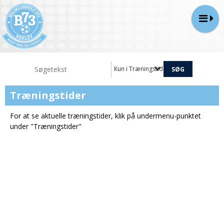
Kun i Træningstider
Træningstider
For at se aktuelle træningstider, klik på undermenu-punktet
under "Træningstider"