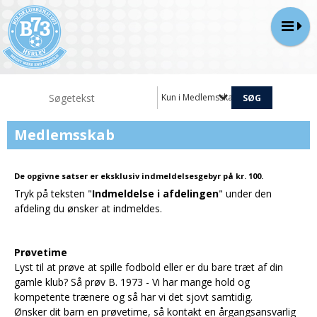
Kun i Medlemsskab
Medlemsskab
De opgivne satser er
eksklusiv indmeldelsesgebyr på kr. 100
.
Tryk på teksten "
Indmeldelse i afdelingen
" under den
afdeling du ønsker at indmeldes.
Prøvetime
Lyst til at prøve at spille fodbold eller er du bare træt af din
gamle klub? Så prøv B. 1973 - Vi har mange hold og
kompetente trænere og så har vi det sjovt samtidig.
Ønsker dit barn en prøvetime, så kontakt en årgangsansvarlig