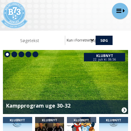
Kun i Forretningsgange
KLUBNYT
22. juli kl. 06:56
Kampprogram uge 30-32
KLUBNYT
KLUBNYT
KLUBNYT
KLUBNYT