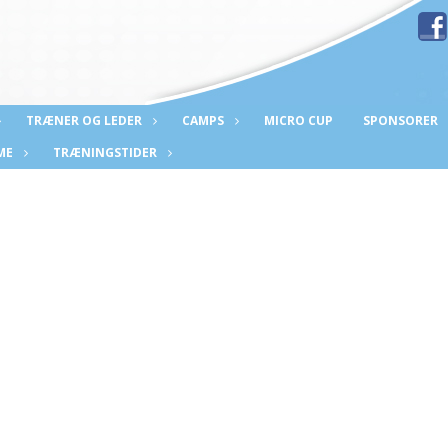
TRÆNER OG LEDER
CAMPS
MICRO CUP
SPONSORER
ME
TRÆNINGSTIDER