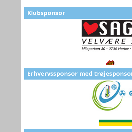
Klubsponsor
Erhvervssponsor med trøjesponso