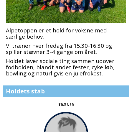
Alpetoppen er et hold for voksne med
særlige behov.
Vi træner hver fredag fra 15.30-16.30 og
spiller stævner 3-4 gange om året.
Holdet laver sociale ting sammen udover
fodbolden, blandt andet fester, cykelløb,
bowling og naturligvis en julefrokost.
Holdets stab
TRÆNER