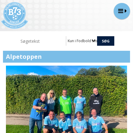
Kun i Fodbold Motion
Alpetoppen