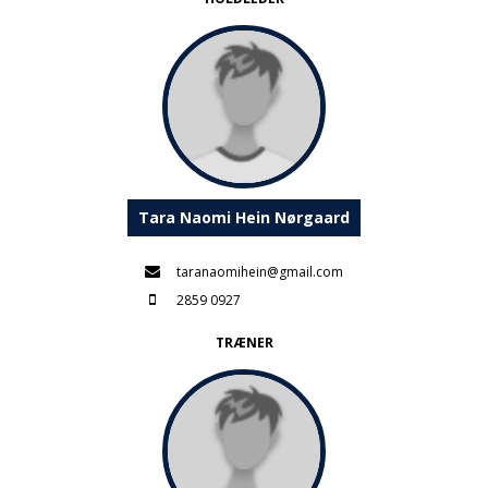
Tara Naomi Hein Nørgaard
taranaomihein@gmail.com
2859 0927
TRÆNER