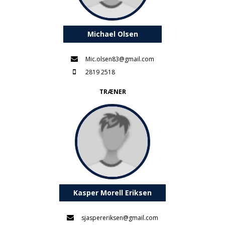
Michael Olsen
Mic.olsen83@gmail.com
2819 2518
TRÆNER
Kasper Morell Eriksen
sjaspereriksen@gmail.com