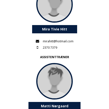
Mira Tivie Hitt
mirahitt@hotmail.com
2370 7379
ASSISTENTTRÆNER
Matti Nørgaard