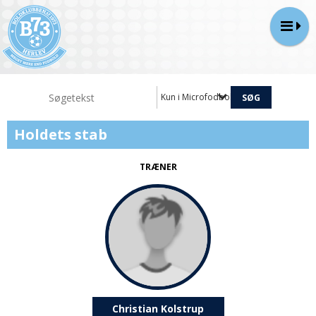
Kun i Microfodbold 2017-2021 (U6-U10
Holdets stab
TRÆNER
Christian Kolstrup