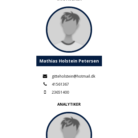
Mathias Holstein Petersen
gitteholstein@hotmail.dk
41561367
23651400
ANALYTIKER